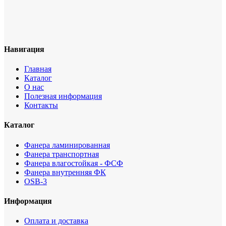
Навигация
Главная
Каталог
О нас
Полезная информация
Контакты
Каталог
Фанера ламинированная
Фанера транспортная
Фанера влагостойкая - ФСФ
Фанера внутренняя ФК
OSB-3
Информация
Оплата и доставка