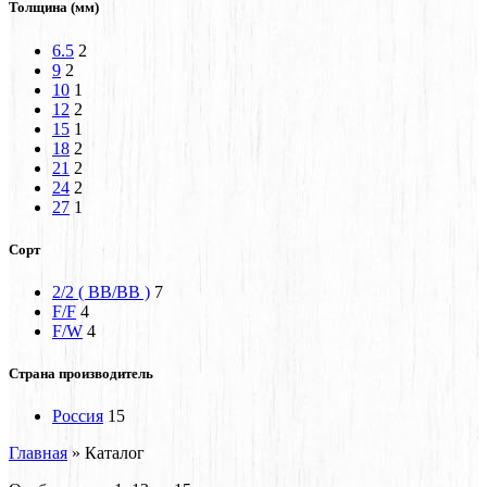
Толщина (мм)
6.5
2
9
2
10
1
12
2
15
1
18
2
21
2
24
2
27
1
Сорт
2/2 ( BB/BB )
7
F/F
4
F/W
4
Страна производитель
Россия
15
Главная
»
Каталог