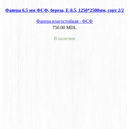
Фанера 6.5 мм ФСФ, береза, E-0.5, 1250*2500мм, сорт 2/2
Фанера влагостойкая - ФСФ
750.00
MDL
В наличии