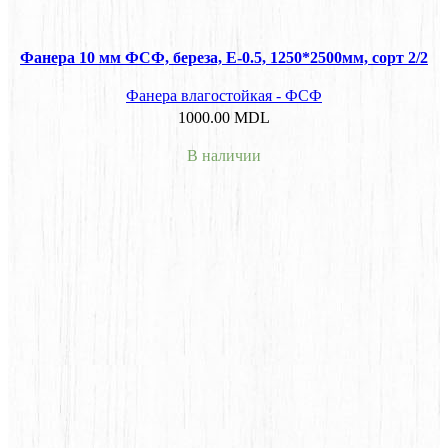
Фанера 10 мм ФСФ, береза, E-0.5, 1250*2500мм, сорт 2/2
Фанера влагостойкая - ФСФ
1000.00
MDL
В наличии