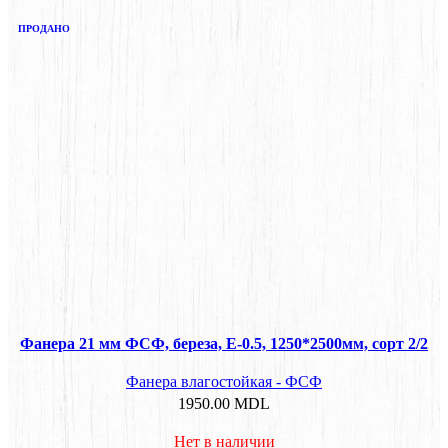
ПРОДАНО
Фанера 21 мм ФСФ, береза, E-0.5, 1250*2500мм, сорт 2/2
Фанера влагостойкая - ФСФ
1950.00
MDL
Нет в наличии