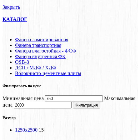
Закрыть
КАТАЛОГ
Фанера ламинированная
Фанера транспортная
Фанера влагостойкая - ФСФ
Фанера внутренняя ФК
OSB-3
ДСП / МДФ / ХДФ
Волокнисто-цементные плиты
Фильтровать по цене
Минимальная цена
Максимальная
цена
Фильтрация
Размер
1250x2500
15