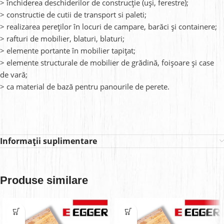
> închiderea deschiderilor de construcție (uși, ferestre);
> constructie de cutii de transport si paleti;
> realizarea pereților în locuri de campare, barăci și containere;
> rafturi de mobilier, blaturi, blaturi;
> elemente portante în mobilier tapițat;
> elemente structurale de mobilier de grădină, foișoare și case
de vară;
> ca material de bază pentru panourile de perete.
Informații suplimentare
Produse similare