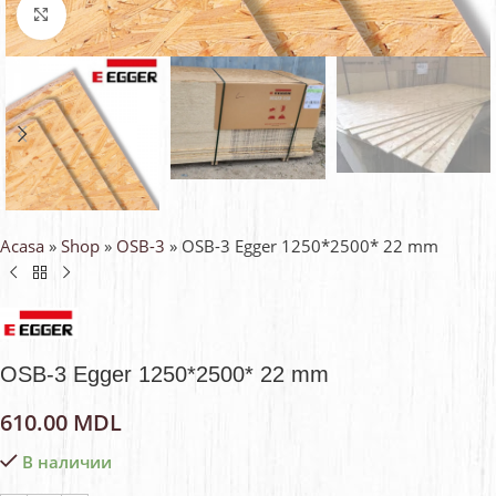
Faceți click pentru a mări
Acasa
»
Shop
»
OSB-3
»
OSB-3 Egger 1250*2500* 22 mm
OSB-3 Egger 1250*2500* 22 mm
610.00
MDL
В наличии