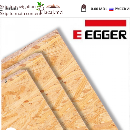
Skip to navigation
0
MENIU
0.00
MDL
РУССК
Skip to main content