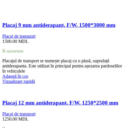
Placaj 9 mm antiderapant, F/W, 1500*3000 mm
Placaj de transport
1500.00
MDL
В наличии
Placajul de transport se numește placaj cu o plasă, suprafață
antiderapanta. Este utilizat în principal pentru așezarea pardoselilor
în vehiculele
Adaugă în coș
Vizualizare rapidă
Placaj 12 mm antiderapant, F/W, 1250*2500 mm
Placaj de transport
1250.00
MDL