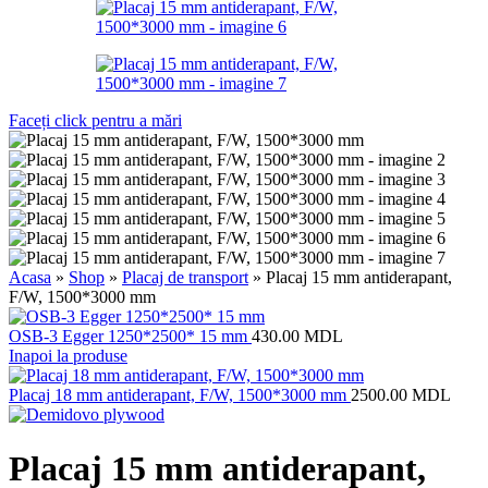
Faceți click pentru a mări
Acasa
»
Shop
»
Placaj de transport
»
Placaj 15 mm antiderapant,
F/W, 1500*3000 mm
OSB-3 Egger 1250*2500* 15 mm
430.00
MDL
Inapoi la produse
Placaj 18 mm antiderapant, F/W, 1500*3000 mm
2500.00
MDL
Placaj 15 mm antiderapant,