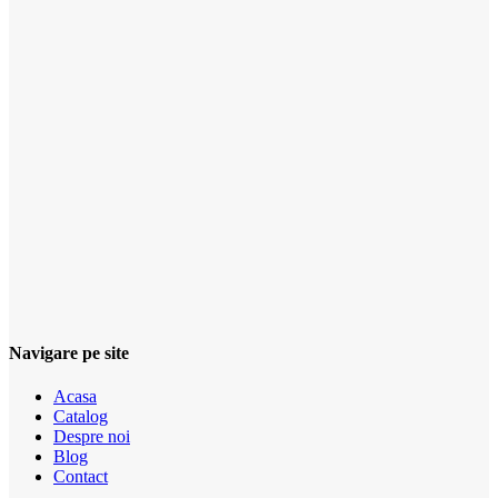
Navigare pe site
Acasa
Catalog
Despre noi
Blog
Contact