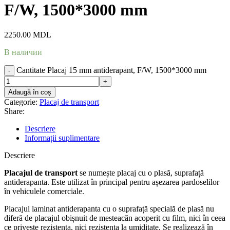
F/W, 1500*3000 mm
2250.00
MDL
В наличии
Cantitate Placaj 15 mm antiderapant, F/W, 1500*3000 mm
Adaugă în coș
Categorie:
Placaj de transport
Share:
Descriere
Informații suplimentare
Descriere
Placajul de transport
se numește placaj cu o plasă, suprafață
antiderapanta. Este utilizat în principal pentru așezarea pardoselilor
în vehiculele comerciale.
Placajul laminat antiderapanta cu o suprafață specială de plasă nu
diferă de placajul obișnuit de mesteacăn acoperit cu film, nici în ceea
ce privește rezistența, nici rezistența la umiditate. Se realizează în