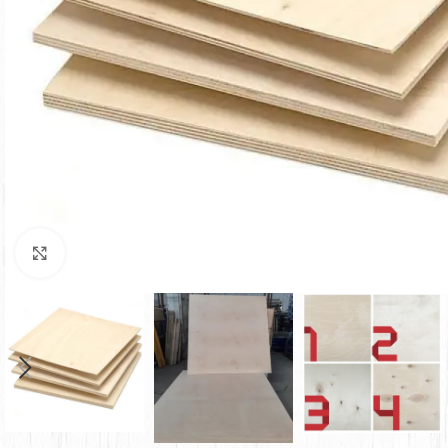
Faceți click pentru a mări