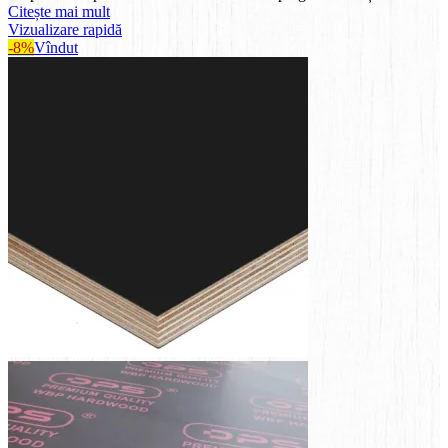
Citește mai mult
Vizualizare rapidă
-8%
Vîndut