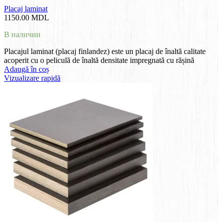
Placaj laminat
1150.00
MDL
В наличии
Placajul laminat (placaj finlandez) este un placaj de înaltă calitate
acoperit cu o peliculă de înaltă densitate impregnată cu rășină
Adaugă în coș
Vizualizare rapidă