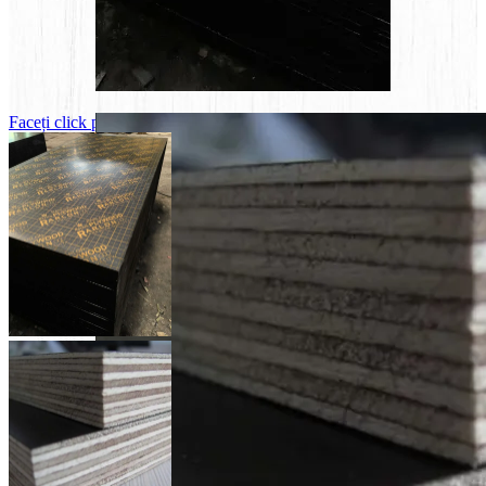
Faceți click pentru a mări