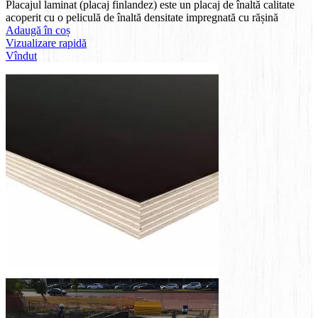
Placajul laminat (placaj finlandez) este un placaj de înaltă calitate
acoperit cu o peliculă de înaltă densitate impregnată cu rășină
Adaugă în coș
Vizualizare rapidă
Vîndut