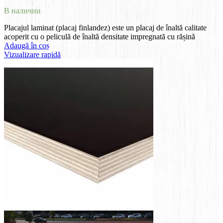
В наличии
Placajul laminat (placaj finlandez) este un placaj de înaltă calitate
acoperit cu o peliculă de înaltă densitate impregnată cu rășină
Adaugă în coș
Vizualizare rapidă