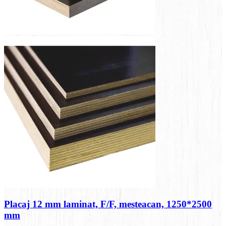
Placaj 12 mm laminat, F/F, mesteacan, 1250*2500
mm