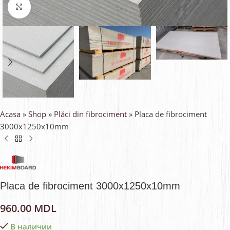
Faceți click pentru a mări
Acasa
»
Shop
»
Plăci din fibrociment
»
Placa de fibrociment
3000x1250x10mm
Placa de fibrociment 3000x1250x10mm
960.00
MDL
В наличии