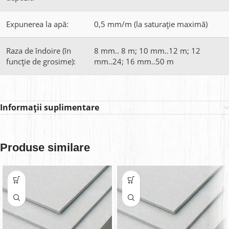
Expunerea la apă:
0,5 mm/m (la saturație maximă)
Raza de îndoire (în
8 mm.. 8 m; 10 mm..12 m; 12
funcție de grosime):
mm..24; 16 mm..50 m
Informații suplimentare
Produse similare