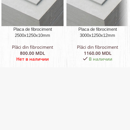
Placa de fibrociment
Placa de fibrociment
2500x1250x10mm
3000x1250x12mm
Plăci din fibrociment
Plăci din fibrociment
800.00
MDL
1160.00
MDL
Нет в наличии
В наличии