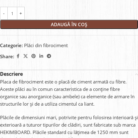
ADAUGĂ ÎN COȘ
Categorie:
Plăci din fibrociment
Share:
Descriere
Placa de fibrociment este o placă de ciment armată cu fibre.
Aceste plăci au în comun caracteristica de a conține fibre
organice sau anorganice (sau ambele) ca elemente de armare în
structurile lor și de a utiliza cimentul ca liant.
Plăcile de dimensiuni mari, potrivite pentru folosirea interioară și
exterioară a tuturor tipurilor de clădiri, sunt fabricate sub marca
HEKIMBOARD. Plăcile standard cu lățimea de 1250 mm sunt