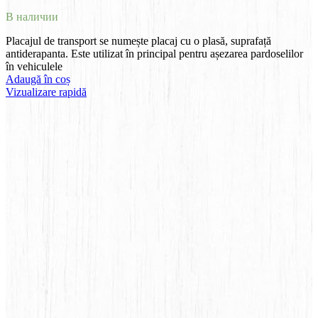
В наличии
Placajul de transport se numește placaj cu o plasă, suprafață
antiderapanta. Este utilizat în principal pentru așezarea pardoselilor
în vehiculele
Adaugă în coș
Vizualizare rapidă