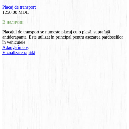
Placaj de transport
1250.00
MDL
В наличии
Placajul de transport se numește placaj cu o plasă, suprafață
antiderapanta. Este utilizat în principal pentru așezarea pardoselilor
în vehiculele
Adaugă în coș
Vizualizare rapidă