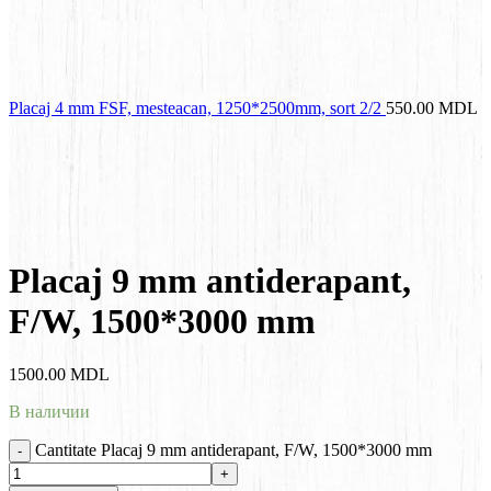
Placaj 4 mm FSF, mesteacan, 1250*2500mm, sort 2/2
550.00
MDL
Placaj 9 mm antiderapant,
F/W, 1500*3000 mm
1500.00
MDL
В наличии
Cantitate Placaj 9 mm antiderapant, F/W, 1500*3000 mm