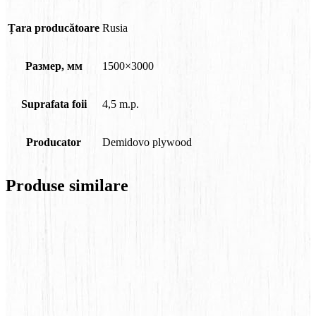
Țara producătoare
Rusia
Размер, мм
1500×3000
Suprafata foii
4,5 m.p.
Producator
Demidovo plywood
Produse similare