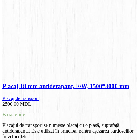
Placaj 18 mm antiderapant, F/W, 1500*3000 mm
Placaj de transport
2500.00
MDL
В наличии
Placajul de transport se numește placaj cu o plasă, suprafață
antiderapanta. Este utilizat în principal pentru așezarea pardoselilor
în vehiculele