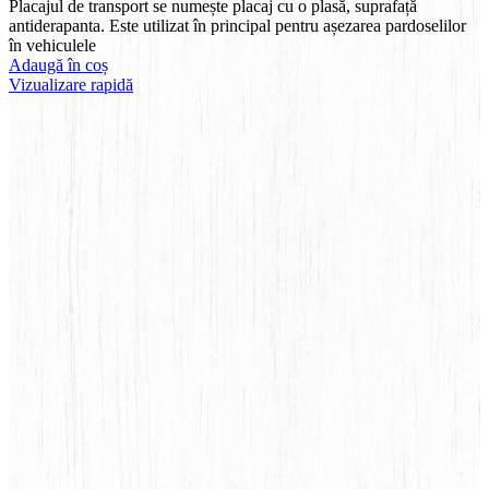
Placajul de transport se numește placaj cu o plasă, suprafață
antiderapanta. Este utilizat în principal pentru așezarea pardoselilor
în vehiculele
Adaugă în coș
Vizualizare rapidă