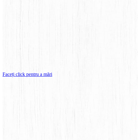
Faceți click pentru a mări