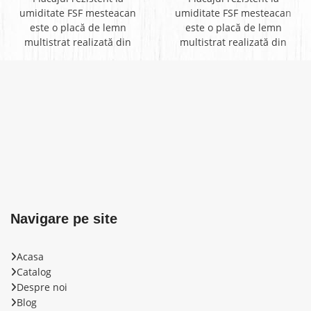
umiditate FSF mesteacan
umiditate FSF mesteacan
este o placă de lemn
este o placă de lemn
multistrat realizată din
multistrat realizată din
furnir cu fibre dispuse
furnir cu fibre dispuse
transversal. FSF
transversal. FSF
Navigare pe site
Acasa
Catalog
Despre noi
Blog