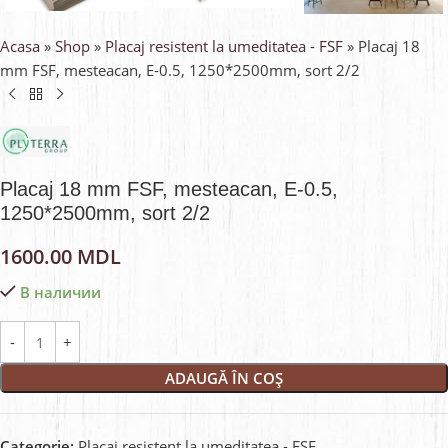
Acasa
»
Shop
»
Placaj resistent la umeditatea - FSF
»
Placaj 18
mm FSF, mesteacan, E-0.5, 1250*2500mm, sort 2/2
Placaj 18 mm FSF, mesteacan, E-0.5,
1250*2500mm, sort 2/2
1600.00
MDL
В наличии
ADAUGĂ ÎN COȘ
Categorie:
Placaj resistent la umeditatea - FSF