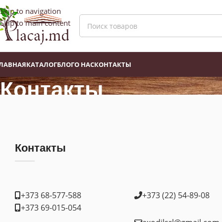
Skip to navigation
Skip to main content
ЛАВНАЯ
КАТАЛОГ
БЛОГ
О НАС
КОНТАКТЫ
Контакты
Главная
»
Контакты
Контакты
+373 68-577-588
+373 (22) 54-89-08
+373 69-015-054