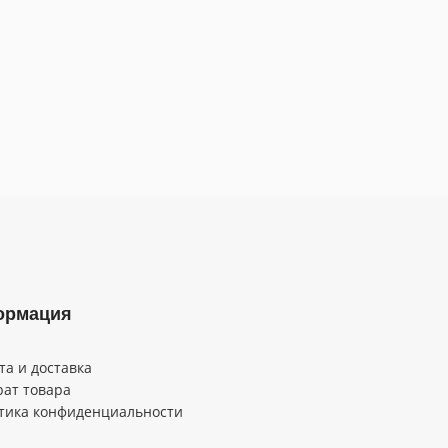
ормация
та и доставка
рат товара
тика конфиденциальности