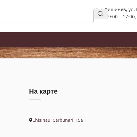
мун. Кишинев, ул.
пн-пт: 9:00 – 17:00,
На карте
Chisinau, Carbunari, 15a