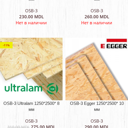
OSB-3
OSB-3
230.00
MDL
260.00
MDL
Нет в наличии
Нет в наличии
-11%
OSB-3 Ultralam 1250*2500* 8
OSB-3 Egger 1250*2500* 10
мм
мм
OSB-3
OSB-3
275.00
MDL
290.00
MDL
310.00
MDL