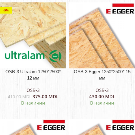
-9%
OSB-3 Ultralam 1250*2500*
OSB-3 Egger 1250*2500* 15
12 мм
мм
OSB-3
OSB-3
375.00
MDL
430.00
MDL
410.00
MDL
В наличии
В наличии