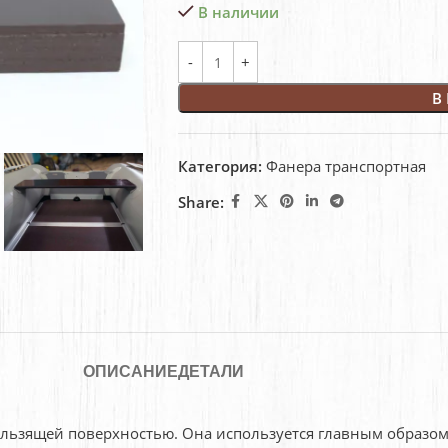
В наличии
В
Категория:
Фанера транспортная
Share:
ОПИСАНИЕ
ДЕТАЛИ
кользящей поверхностью. Она используется главным образо