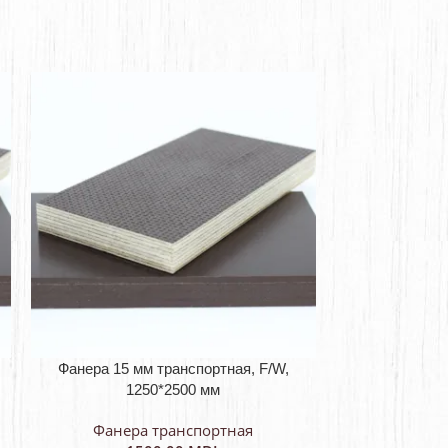
-18%
Фанера 15 мм транспортная, F/W,
Фанера 15 м
1250*2500 мм
1250*250
Фанера транспортная
Фанер