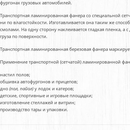
фургонах грузовых автомобилей.
Транспортная ламинированная фанера со специальной сет
ни по влагостойкости. Изготавливается она таким же спо
смолами. На одну сторону наклеивается гладкая пленка, а
груза по поверхности.
Транспортная ламинированная березовая фанера маркируе
Применение транспортной (сетчатой) ламинированной фа
настил полов;
обшивка автофургонов и прицепов;
дно
(пол, пайол)
у лодок и катеров;
детские, спортивные и игровые площадки;
изготовление стеллажей и витрин;
производство тары и упаковки.