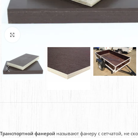
Нажмите, чтобы увеличить
Транспортной фанерой
называют фанеру с сетчатой, не с