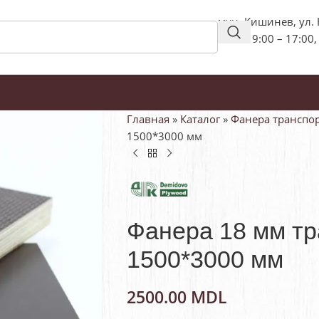
мун. Кишинев, ул.
пн-пт: 9:00 – 17:00,
Главная
»
Каталог
»
Фанера транспо
1500*3000 мм
Фанера 18 мм тр
1500*3000 мм
2500.00
MDL