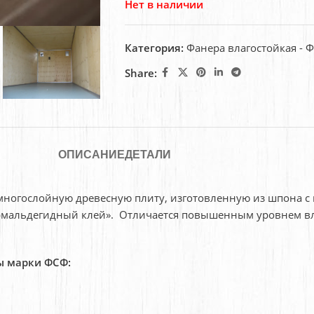
Нет в наличии
Категория:
Фанера влагостойкая - 
Share:
ОПИСАНИЕ
ДЕТАЛИ
многослойную древесную плиту, изготовленную из шпона 
альдегидный клей». Отличается повышенным уровнем влаг
ы марки ФСФ: