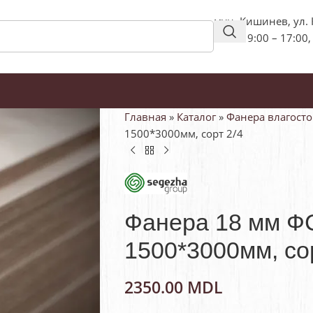
мун. Кишинев, ул.
пн-пт: 9:00 – 17:00,
Главная
»
Каталог
»
Фанера влагосто
1500*3000мм, сорт 2/4
Фанера 18 мм ФС
1500*3000мм, со
2350.00
MDL