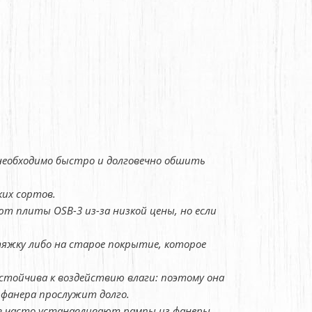
 необходимо быстро и долговечно обшить
ких сортов.
ют плиты OSB-3 из-за низкой цены, но если
тяжку либо на старое покрытие, которое
устойчива к воздействию влаги: поэтому она
 фанера прослужит долго.
в часто устанавливают рампы из фанеры.