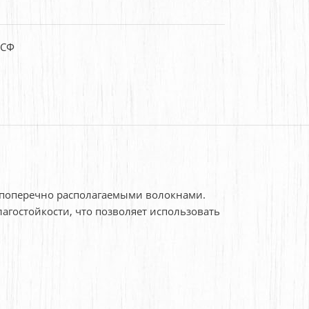
ФСФ
с поперечно располагаемыми волокнами.
остойкости, что позволяет использовать