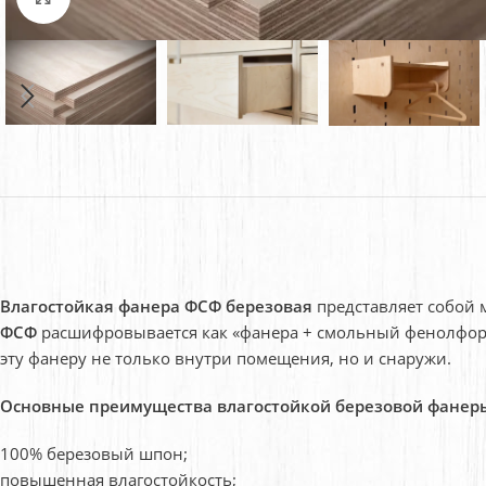
Влагостойкая фанера ФСФ березовая
представляет собой 
ФСФ
расшифровывается как «фанера + смольный фенолформ
эту фанеру не только внутри помещения, но и снаружи.
Основные преимущества влагостойкой березовой фанер
100% березовый шпон;
повышенная влагостойкость;