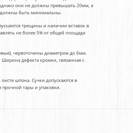
, однако они не должны превышать 20мм, а
ры должны быть минимальны.
ускаются трещины и наличии вставок в
тавлять не более 5% от общей площади
ровые), червоточины диаметром до 6мм.
. Ширина дефекта кромки, связанная с
листе шпона. Сучки допускаются в
я прочной тары и упаковки.