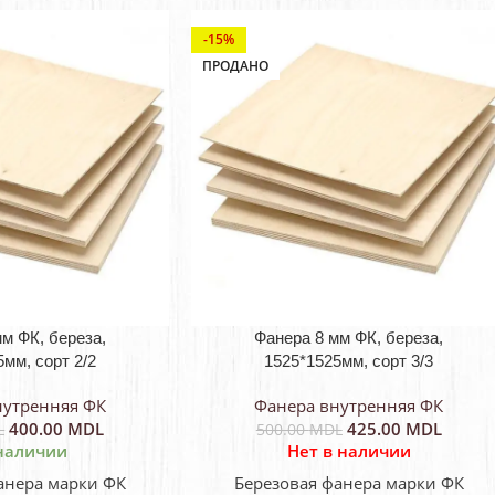
-15%
ПРОДАНО
м ФК, береза,
Фанера 8 мм ФК, береза,
мм, сорт 2/2
1525*1525мм, сорт 3/3
нутренняя ФК
Фанера внутренняя ФК
400.00
MDL
425.00
MDL
L
500.00
MDL
наличии
Нет в наличии
анера марки ФК
Березовая фанера марки ФК