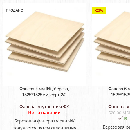
ПРОДАНО
-23%
Фанера 4 мм ФК, береза,
Фанера 6 м
1525*1525мм, сорт 2/2
1525*1525
Фанера внутренняя ФК
Фанера в
Нет в наличии
520.00
MD
В 
Березовая фанера марки ФК
Березовая ф
получается путем склеивания