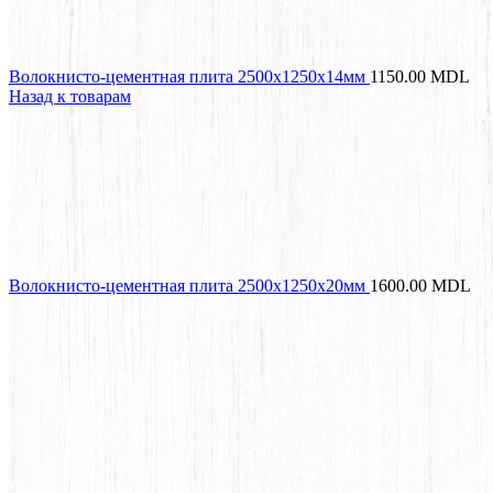
Волокнисто-цементная плита 2500x1250x14мм
1150.00
MDL
Назад к товарам
Волокнисто-цементная плита 2500x1250x20мм
1600.00
MDL