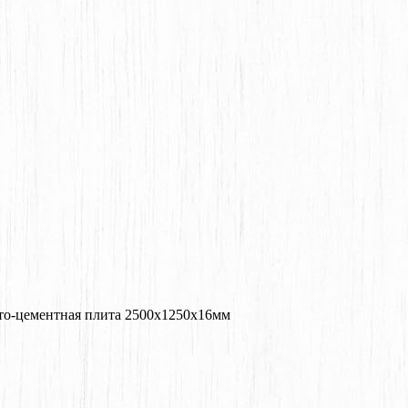
то-цементная плита 2500x1250x16мм