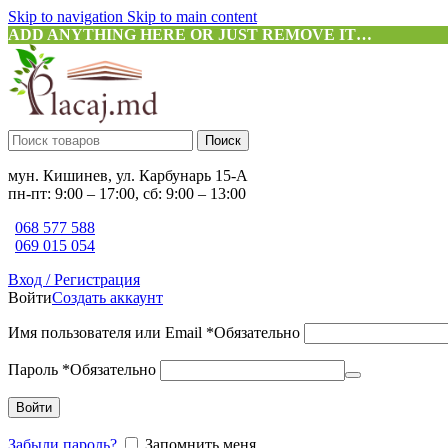
Skip to navigation
Skip to main content
ADD ANYTHING HERE OR JUST REMOVE IT…
Поиск
мун. Кишинев, ул. Карбунарь 15-А
пн-пт: 9:00 – 17:00, сб: 9:00 – 13:00
068 577 588
069 015 054
Вход / Регистрация
Войти
Создать аккаунт
Имя пользователя или Email
*
Обязательно
Пароль
*
Обязательно
Войти
Забыли пароль?
Запомнить меня