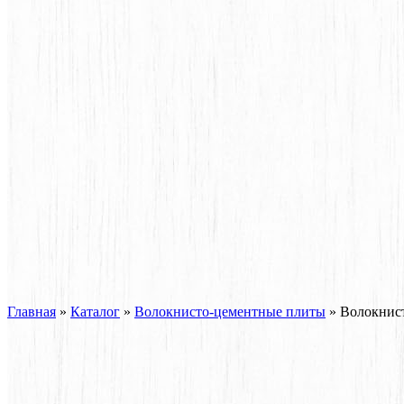
Главная
»
Каталог
»
Волокнисто-цементные плиты
»
Волокнис