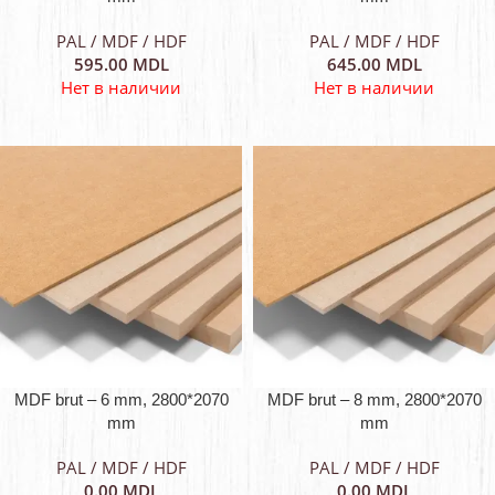
PAL / MDF / HDF
PAL / MDF / HDF
595.00
MDL
645.00
MDL
Нет в наличии
Нет в наличии
MDF brut – 6 mm, 2800*2070
MDF brut – 8 mm, 2800*2070
mm
mm
PAL / MDF / HDF
PAL / MDF / HDF
0.00
MDL
0.00
MDL