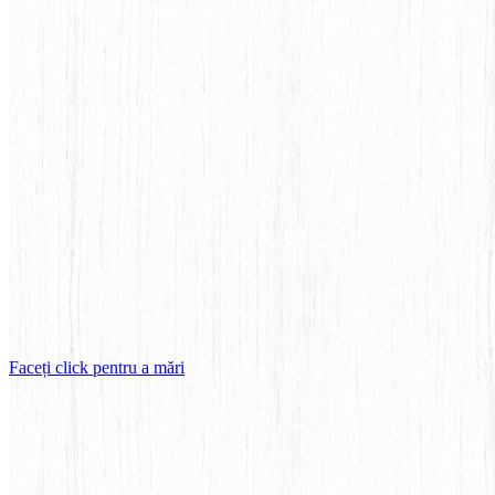
Faceți click pentru a mări