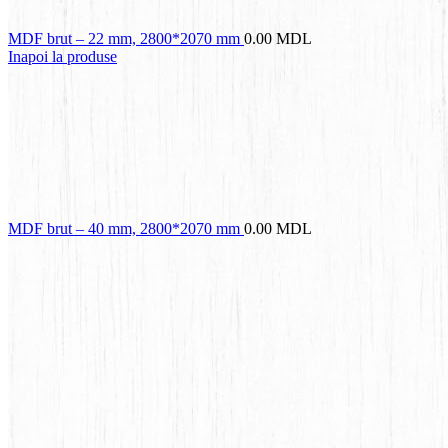
MDF brut – 22 mm, 2800*2070 mm
0.00
MDL
Inapoi la produse
MDF brut – 40 mm, 2800*2070 mm
0.00
MDL