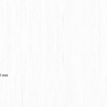
70 mm