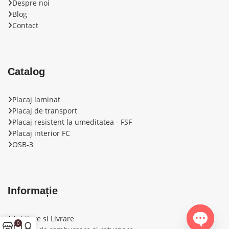
Despre noi
Blog
Contact
Catalog
Placaj laminat
Placaj de transport
Placaj resistent la umeditatea - FSF
Placaj interior FС
OSB-3
Informație
Achitare si Livrare
0