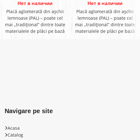
Нет в наличии
Нет в наличии
Placă aglomerată din aşchii
Placă aglomerată din aşchii
lemnoase (PAL) – poate cel
lemnoase (PAL) – poate cel
mai „tradițional” dintre toate
mai „tradițional” dintre toate
materialele de plăci pe bază
materialele de plăci pe bază
de lemn.
de lemn.
Navigare pe site
Acasa
Catalog