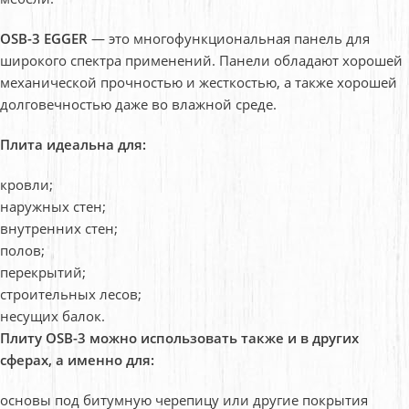
OSB-3 EGGER
— это многофункциональная панель для
широкого спектра применений. П
анели обладают хорошей
механической прочностью и жесткостью, а также хорошей
долговечностью даже во влажной среде.
Плита идеальна для:
кровли;
наружных стен;
внутренних стен;
полов;
перекрытий;
строительных лесов;
несущих балок.
Плиту OSB-3 можно использовать также и в других
сферах, а именно для:
основы под битумную черепицу или другие покрытия