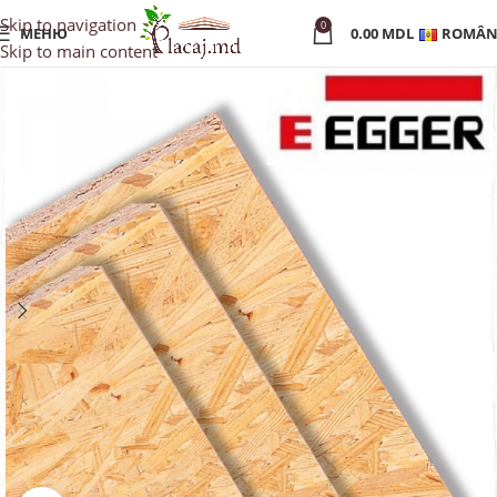
Skip to navigation
0
МЕНЮ
0.00
MDL
ROMÂN
Skip to main content