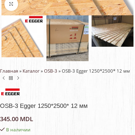
Нажмите, чтобы увеличить
Главная
»
Каталог
»
OSB-3
»
OSB-3 Egger 1250*2500* 12 мм
OSB-3 Egger 1250*2500* 12 мм
345.00
MDL
В наличии