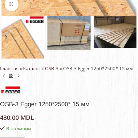
Нажмите, чтобы увеличить
Главная
»
Каталог
»
OSB-3
»
OSB-3 Egger 1250*2500* 15 мм
OSB-3 Egger 1250*2500* 15 мм
430.00
MDL
В наличии