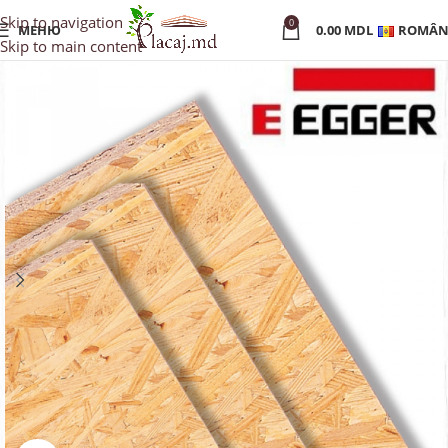
Skip to navigation
0
МЕНЮ
0.00
MDL
ROMÂN
Skip to main content